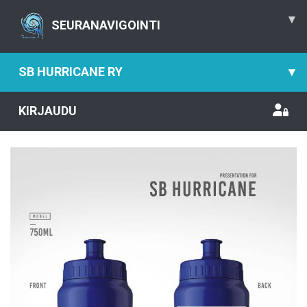
▾
SEURANAVIGOINTI
SB HURRICANE RY
▾
KIRJAUDU