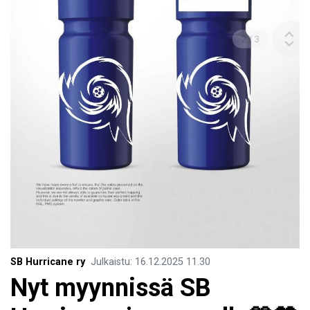
SB Hurricane ry
Julkaistu
:
16.12.2025
11.30
Nyt myynnissä SB