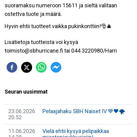
suoramaksu numeroon 15611 ja sieltä valitaan
ostettva tuote ja määrä.
Hyvin ehtii tuotteet vaikka pukinkonttiin!🎅🎄
Lisätietoja tuotteista voi kysyä
toimisto@sbhurricane.fi tai 044 3220980/Harri
Seuran uusimmat
23.06.2026
Pelaajahaku SBH Naiset IV 💙🖤🌪
20.52
11.06.2026
Vielä ehtii kysyä pelipaikkaa