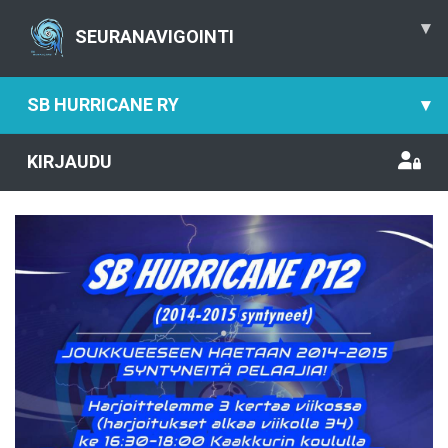
▾
SEURANAVIGOINTI
SB HURRICANE RY
▾
KIRJAUDU