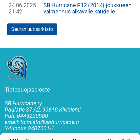
24.06.2025
SB Hurricane P12 (2014) joukkueen
21.42
valmennus alkavalle kaudelle!
Seuran uutisarkisto
Tietosuojaseloste
SB Hurricane ry
Paulatie 37 A2, 90810 Kiviniemi
Puh: 0443220980
email: toimisto@sbhurricane.fi
Y-tunnus
2407001-1